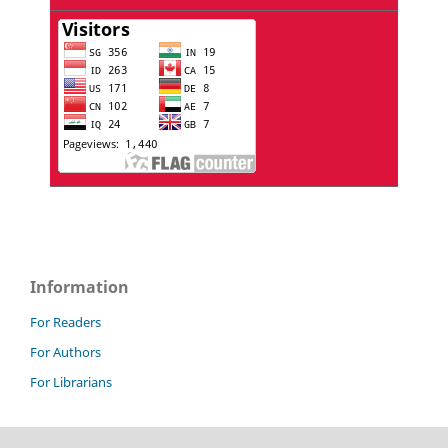
Information
For Readers
For Authors
For Librarians