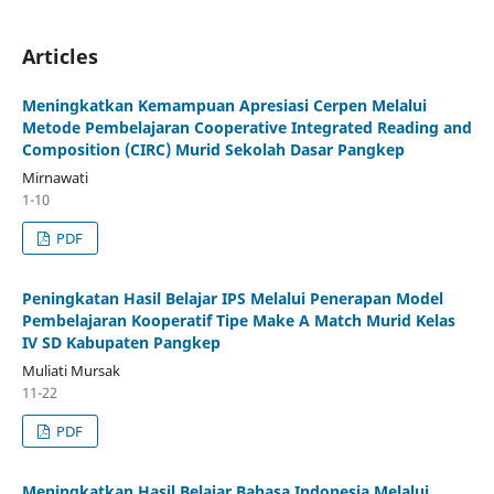
Articles
Meningkatkan Kemampuan Apresiasi Cerpen Melalui
Metode Pembelajaran Cooperative Integrated Reading and
Composition (CIRC) Murid Sekolah Dasar Pangkep
Mirnawati
1-10
PDF
Peningkatan Hasil Belajar IPS Melalui Penerapan Model
Pembelajaran Kooperatif Tipe Make A Match Murid Kelas
IV SD Kabupaten Pangkep
Muliati Mursak
11-22
PDF
Meningkatkan Hasil Belajar Bahasa Indonesia Melalui