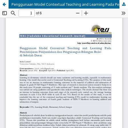
Penggunaan Model Contextual Teaching and Learning Pada Pembelajaran Penjumlahan dan Pengurangan Bilangan Bulat di Sekolah Dasar