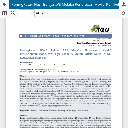
Peningkatan Hasil Belajar IPS Melalui Penerapan Model Pembelajaran Kooperatif Tipe Make A Match Murid Kelas IV SD Kabupaten Pangkep