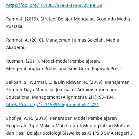
https://doi.org/10.1007/978-3-319-95204-8_38
Rahmat. (2019). Strategi Belajar Mengajar. Scopindo Media
Pustaka.
Rahmat, A. (2016). Manajemen Humas Sekolah. Media
Akademi.
Rusman. (2011). Model-model Pembelajaran,
Mengembangkan Profesionalisme Guru. Rajawali Press.
Sakban, S., Nurmal, I., & Bin Ridwan, R. (2019). Manajemen
Sumber Daya Manusia. Journal of Administration and
Educational Management (Alignment), 2(1), 93–104.
https://doi.org/10.31539/alignment.v2i1.721
Shofiya, A. R. (2013). Penerapan Model Pembelajaran
Kooperatif Tipe Make a Match untuk Meningkatkan Motivasi
dan Hasil Belajar Sosiologi Siswa kelas XI IPS 3 SMA Negeri 3