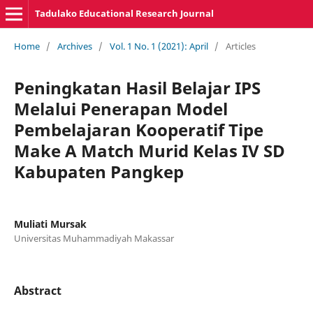
Tadulako Educational Research Journal
Home
/
Archives
/
Vol. 1 No. 1 (2021): April
/
Articles
Peningkatan Hasil Belajar IPS
Melalui Penerapan Model
Pembelajaran Kooperatif Tipe
Make A Match Murid Kelas IV SD
Kabupaten Pangkep
Muliati Mursak
Universitas Muhammadiyah Makassar
Abstract