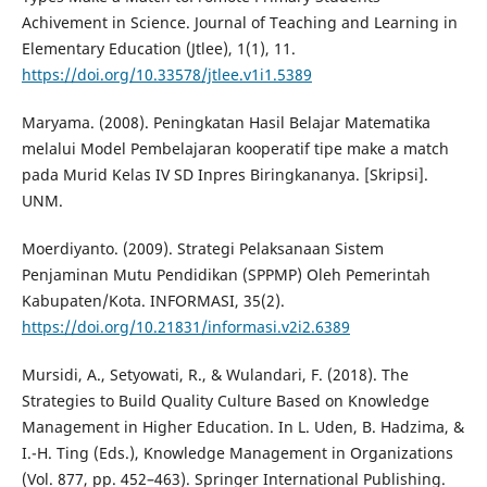
Achivement in Science. Journal of Teaching and Learning in
Elementary Education (Jtlee), 1(1), 11.
https://doi.org/10.33578/jtlee.v1i1.5389
Maryama. (2008). Peningkatan Hasil Belajar Matematika
melalui Model Pembelajaran kooperatif tipe make a match
pada Murid Kelas IV SD Inpres Biringkananya. [Skripsi].
UNM.
Moerdiyanto. (2009). Strategi Pelaksanaan Sistem
Penjaminan Mutu Pendidikan (SPPMP) Oleh Pemerintah
Kabupaten/Kota. INFORMASI, 35(2).
https://doi.org/10.21831/informasi.v2i2.6389
Mursidi, A., Setyowati, R., & Wulandari, F. (2018). The
Strategies to Build Quality Culture Based on Knowledge
Management in Higher Education. In L. Uden, B. Hadzima, &
I.-H. Ting (Eds.), Knowledge Management in Organizations
(Vol. 877, pp. 452–463). Springer International Publishing.