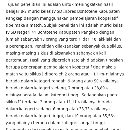
Tujuan penelitian ini adalah untuk meningkatkan hasil
belajar IPS murid kelas IV SD Inpres Bontotene Kabupaten
Pangkep dengan menggunakan pembelajaran kooperatif
tipe make a match. Subjek penelitian ini adalah murid kelas
IV SD Negeri 41 Bontotene Kabupaten Pangkep dengan
jumlah sebanyak 18 orang yang terdiri dari 10 laki-laki dan
8 perempuan. Penelitian dilaksanakan sebanyak dua siklus,
masing-masing siklus dilaksanakan sebanyak 4 kali
pertemuan. Hasil yang diperoleh setelah diadakan tindakan
berupa penerapan pembelajaran kooperatif tipe make a
match yaitu siklus I diperoleh 2 orang atau 11,11% nilainnya
berada dalam kategori rendah, 9 orang atau 50% nilainya
berada dalam kategori sedang, 7 orang atau 38,89%
nilainya berada dalam kategori tinggi. Sedangakan pada
siklus II terdapat 2 orang atau 11,11% nilainya berada
dalam kategori sedang, 6 orang atau 33,33% nilainya
berada dalam kategori tinggi, dan 10 orang atau 55,56%
yang nilainya berada dalam kategori sangat tinggi.
Kesimpulan dari penelitian yaitu penerapan pembelajaran