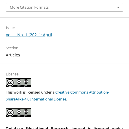
More Citation Formats
Issue
Vol. 1 No. 1 (2021): April
Section
Articles
License
This work is licensed under a
Creative Commons Attribution-
ShareAlike 4.0 International License
.
Tadulako Educational Research Journal is licensed under