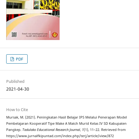
PDF
Published
2021-04-30
How to Cite
Mursak, M. (2021). Peningkatan Hasil Belajar IPS Melalui Penerapan Model
Pembelajaran Kooperatif Tipe Make A Match Murid Kelas IV SD Kabupaten
Pangkep.
Tadulako Educational Research Journal
,
1
(1), 11–22. Retrieved from
https://www.jurnalfkipuntad.com/index.php/terj/article/view/872