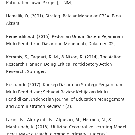
Kabupaten Luwu [Skripsi]. UNM.
Hamalik, O. (2001). Strategi Belajar Mengajar CBSA. Bina
Aksara.
Kemendikbud. (2016). Pedoman Umum Sistem Pejaminan
Mutu Pendidikan Dasar dan Menengah. Dokumen 02.
Kemmis, S., Taggart, R. M., & Nixon, R. (2014). The Action
Research Planner: Doing Critical Participatory Action
Research. Springer.
Kusnandi. (2017). Konsep Dasar dan Strategi Penjaminan
Mutu Pendidikan: Sebagai Review Kebijakan Mutu
Pendidikan. Indonesian Journal of Education Management
and Administration Review, 1(2).
Lazim, N., Aldriyanti, N., Alpusari, M., Hermita, N., &
Mahbubah, K. (2018). Utilizing Cooperative Learning Model
Types Make a Match toPromote Primary Students’