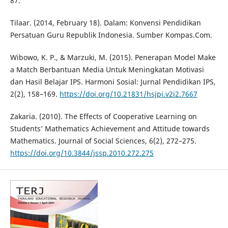
87.
Tilaar. (2014, February 18). Dalam: Konvensi Pendidikan
Persatuan Guru Republik Indonesia. Sumber Kompas.Com.
Wibowo, K. P., & Marzuki, M. (2015). Penerapan Model Make
a Match Berbantuan Media Untuk Meningkatan Motivasi
dan Hasil Belajar IPS. Harmoni Sosial: Jurnal Pendidikan IPS,
2(2), 158–169.
https://doi.org/10.21831/hsjpi.v2i2.7667
Zakaria. (2010). The Effects of Cooperative Learning on
Students’ Mathematics Achievement and Attitude towards
Mathematics. Journal of Social Sciences, 6(2), 272–275.
https://doi.org/10.3844/jssp.2010.272.275