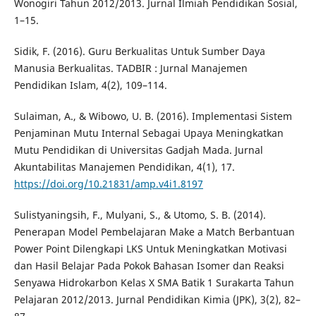
Wonogiri Tahun 2012/2013. Jurnal Ilmiah Pendidikan Sosial,
1–15.
Sidik, F. (2016). Guru Berkualitas Untuk Sumber Daya
Manusia Berkualitas. TADBIR : Jurnal Manajemen
Pendidikan Islam, 4(2), 109–114.
Sulaiman, A., & Wibowo, U. B. (2016). Implementasi Sistem
Penjaminan Mutu Internal Sebagai Upaya Meningkatkan
Mutu Pendidikan di Universitas Gadjah Mada. Jurnal
Akuntabilitas Manajemen Pendidikan, 4(1), 17.
https://doi.org/10.21831/amp.v4i1.8197
Sulistyaningsih, F., Mulyani, S., & Utomo, S. B. (2014).
Penerapan Model Pembelajaran Make a Match Berbantuan
Power Point Dilengkapi LKS Untuk Meningkatkan Motivasi
dan Hasil Belajar Pada Pokok Bahasan Isomer dan Reaksi
Senyawa Hidrokarbon Kelas X SMA Batik 1 Surakarta Tahun
Pelajaran 2012/2013. Jurnal Pendidikan Kimia (JPK), 3(2), 82–