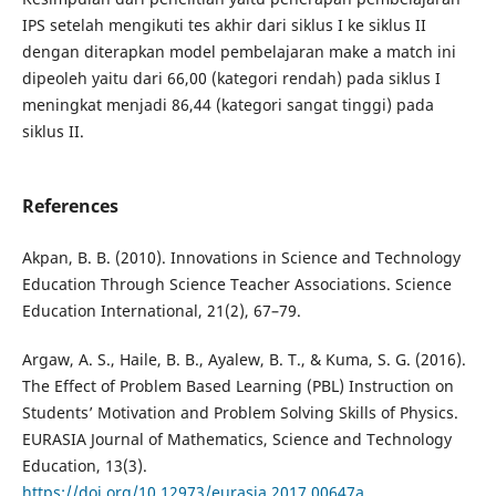
IPS setelah mengikuti tes akhir dari siklus I ke siklus II
dengan diterapkan model pembelajaran make a match ini
dipeoleh yaitu dari 66,00 (kategori rendah) pada siklus I
meningkat menjadi 86,44 (kategori sangat tinggi) pada
siklus II.
References
Akpan, B. B. (2010). Innovations in Science and Technology
Education Through Science Teacher Associations. Science
Education International, 21(2), 67–79.
Argaw, A. S., Haile, B. B., Ayalew, B. T., & Kuma, S. G. (2016).
The Effect of Problem Based Learning (PBL) Instruction on
Students’ Motivation and Problem Solving Skills of Physics.
EURASIA Journal of Mathematics, Science and Technology
Education, 13(3).
https://doi.org/10.12973/eurasia.2017.00647a