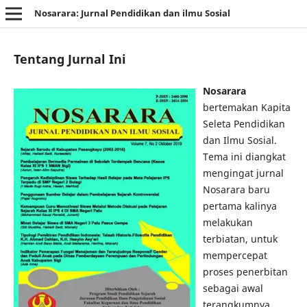
Nosarara: Jurnal Pendidikan dan ilmu Sosial
Tentang Jurnal Ini
Nosarara
bertemakan Kapita
Seleta Pendidikan
dan Ilmu Sosial.
Tema ini diangkat
mengingat jurnal
Nosarara baru
pertama kalinya
melakukan
terbiatan, untuk
mempercepat
proses penerbitan
sebagai awal
terangkumnya