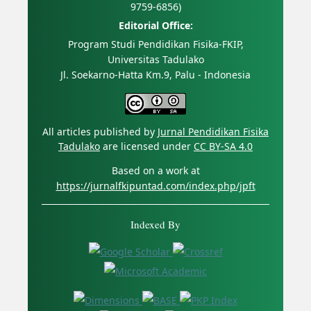
9759-6856)
Editorial Office:
Program Studi Pendidikan Fisika-FKIP,
Universitas Tadulako
Jl. Soekarno-Hatta Km.9, Palu - Indonesia
All articles published by
Jurnal Pendidikan Fisika
Tadulako
are licensed under
CC BY-SA 4.0
Based on a work at
https://jurnalfkipuntad.com/index.php/jpft
Indexed By