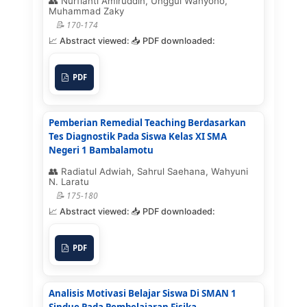
Nurfianti Amiruddin, Unggul Wahyono,
Muhammad Zaky
170-174
PDF
Pemberian Remedial Teaching Berdasarkan
Tes Diagnostik Pada Siswa Kelas XI SMA
Negeri 1 Bambalamotu
Radiatul Adwiah, Sahrul Saehana, Wahyuni
N. Laratu
175-180
PDF
Analisis Motivasi Belajar Siswa Di SMAN 1
Sindue Pada Pembelajaran Fisika