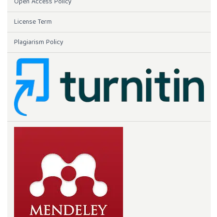
Open Access Policy
License Term
Plagiarism Policy