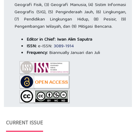
Geografi Fisik, (3) Geografi Manusia, (4) Sistim Informasi
Geografis (SIG), (5) Penginderaah Jauh, (6) Lingkungan,
(7) Pendidikan Lingkungan Hidup, (8) Pesisir, (9)
Pengembangan Wilayah, dan (9) Mitigasi Bencana.
Editor in Chief: Iwan Alim Saputra
ISSN:
e-ISSN:
3089-1914
Frequency:
Biannually Januari dan Juli
CURRENT ISSUE