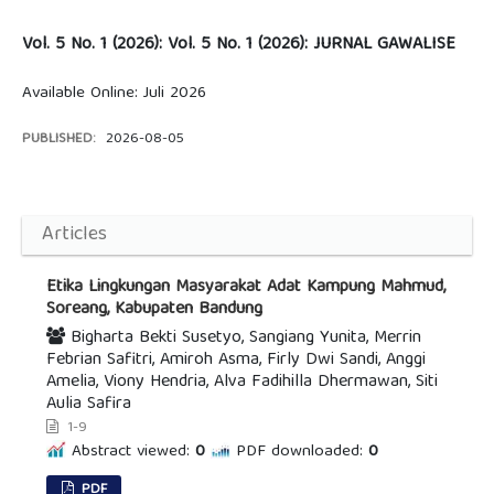
Vol. 5 No. 1 (2026): Vol. 5 No. 1 (2026): JURNAL GAWALISE
Available Online: Juli 2026
PUBLISHED:
2026-08-05
Articles
Etika Lingkungan Masyarakat Adat Kampung Mahmud,
Soreang, Kabupaten Bandung
Bigharta Bekti Susetyo, Sangiang Yunita, Merrin
Febrian Safitri, Amiroh Asma, Firly Dwi Sandi, Anggi
Amelia, Viony Hendria, Alva Fadihilla Dhermawan, Siti
Aulia Safira
1-9
Abstract viewed:
0
PDF downloaded:
0
PDF