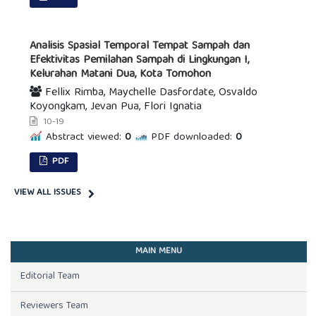
Analisis Spasial Temporal Tempat Sampah dan
Efektivitas Pemilahan Sampah di Lingkungan I,
Kelurahan Matani Dua, Kota Tomohon
Fellix Rimba, Maychelle Dasfordate, Osvaldo
Koyongkam, Jevan Pua, Flori Ignatia
10-19
Abstract viewed:
0
PDF downloaded:
0
PDF
VIEW ALL ISSUES
MAIN MENU
Editorial Team
Reviewers Team